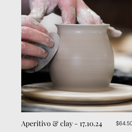
Aperitivo & clay - 17.10.24
$64.5