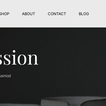
SHOP
ABOUT
CONTACT
BLOG
ssion
iusmod