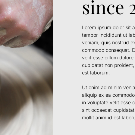
since 
Lorem ipsum dolor sit a
tempor incididunt ut l
veniam, quis nostrud exe
commodo consequat. Duis
velit esse cillum dolore
cupidatat non proident, 
est laborum.
Ut enim ad minim veniam
aliquip ex ea commodo c
in voluptate velit esse 
sint occaecat cupidatat 
mollit anim id est labor