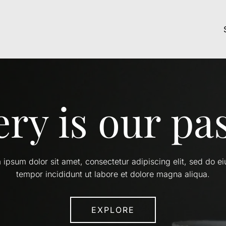
ery is our pa
 ipsum dolor sit amet, consectetur adipiscing elit, sed do e
tempor incididunt ut labore et dolore magna aliqua.
EXPLORE