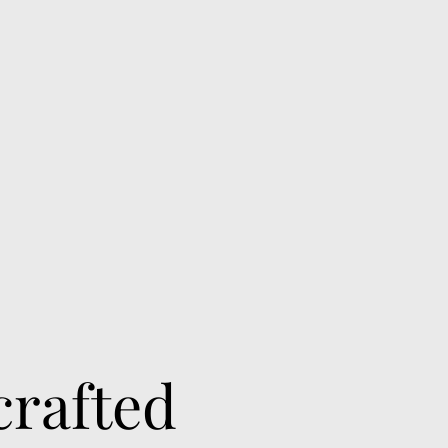
crafted