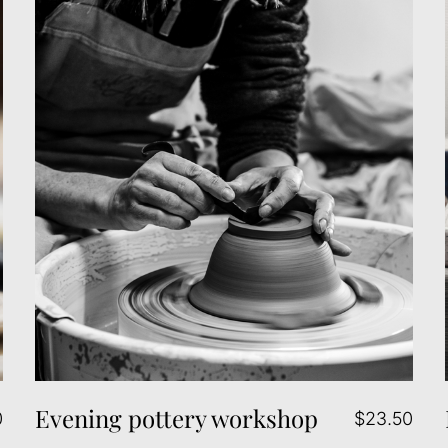
Evening pottery workshop
0
$23.50