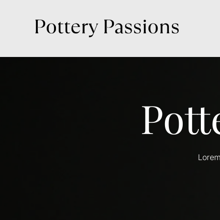
Pott
Lorem